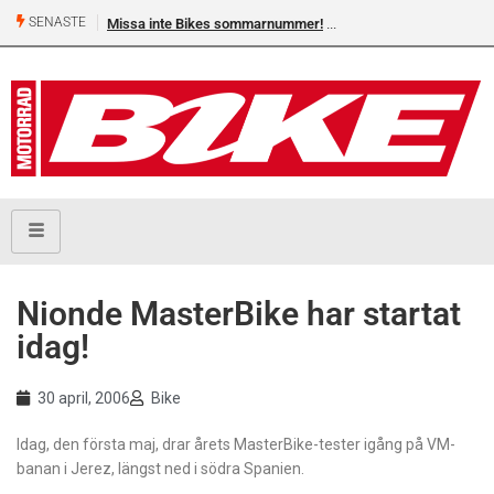
SENASTE
Missa inte Bikes sommarnummer!
Nionde MasterBike har startat
idag!
30 april, 2006
Bike
Idag, den första maj, drar årets MasterBike-tester igång på VM-
banan i Jerez, längst ned i södra Spanien.