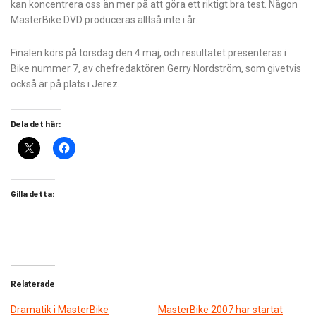
kan koncentrera oss än mer på att göra ett riktigt bra test. Någon
MasterBike DVD produceras alltså inte i år.
Finalen körs på torsdag den 4 maj, och resultatet presenteras i
Bike nummer 7, av chefredaktören Gerry Nordström, som givetvis
också är på plats i Jerez.
Dela det här:
Gilla detta:
Relaterade
Dramatik i MasterBike
MasterBike 2007 har startat