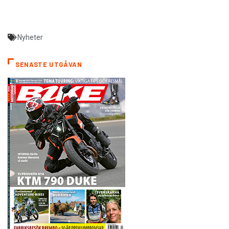
Nyheter
SENASTE UTGÅVAN