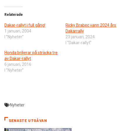
Relaterade
Dakar-rallyt i full gång!
Ricky Brabec vann 2024 års
1 januari, 2004
Dakarrally
I ”Nyheter”
23 januari, 2024
I ”Dakar-rallyt”
Honda briljerar på sträcka tre
av Dakar-rallyt
6 januari, 2016
I ”Nyheter”
Nyheter
SENASTE UTGÅVAN