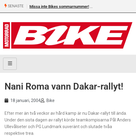
SENASTE
Missa inte Bikes sommarnummer!
Nani Roma vann Dakar-rallyt!
18 januari, 2004
Bike
Efter mer än två veckor av hård kamp är nu Dakar-rallyt till ända.
Under den sista dagen av rallyt körde teamkompisarna Pål Anders
Ullevålseter och PG Lundmark suveränt och slutade tvåa
respektive trea.