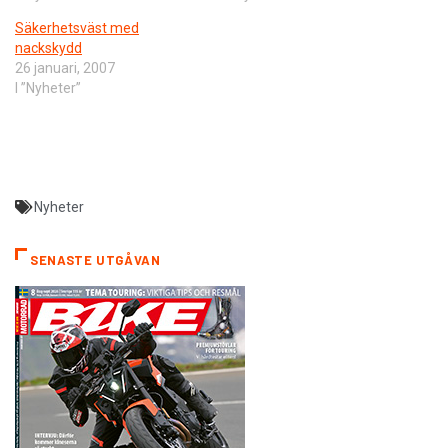
Säkerhetsväst med
nackskydd
26 januari, 2007
I ”Nyheter”
Nyheter
SENASTE UTGÅVAN