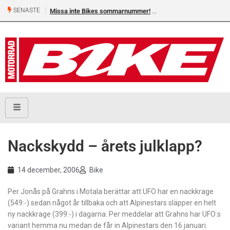
SENASTE
Missa inte Bikes sommarnummer!
Nackskydd – årets julklapp?
14 december, 2006
Bike
Per Jonås på Grahns i Motala berättar att UFO har en nackkrage
(549:-) sedan något år tillbaka och att Alpinestars släpper en helt
ny nackkrage (399:-) i dagarna. Per meddelar att Grahns har UFO:s
variant hemma nu medan de får in Alpinestars den 16 januari.