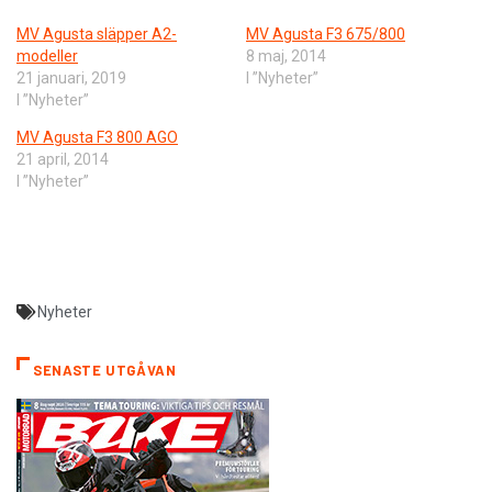
MV Agusta släpper A2-
MV Agusta F3 675/800
modeller
8 maj, 2014
21 januari, 2019
I ”Nyheter”
I ”Nyheter”
MV Agusta F3 800 AGO
21 april, 2014
I ”Nyheter”
Nyheter
SENASTE UTGÅVAN