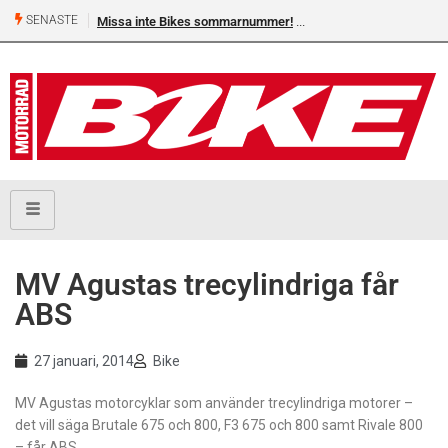
SENASTE
Missa inte Bikes sommarnummer!
MV Agustas trecylindriga får
ABS
27 januari, 2014
Bike
MV Agustas motorcyklar som använder trecylindriga motorer –
det vill säga Brutale 675 och 800, F3 675 och 800 samt Rivale 800
– får ABS.