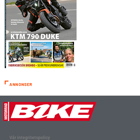
ANNONSER
Vår integritetspolicy