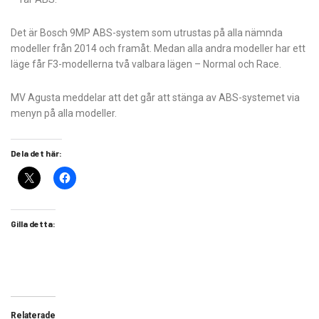
Det är Bosch 9MP ABS-system som utrustas på alla nämnda
modeller från 2014 och framåt. Medan alla andra modeller har ett
läge får F3-modellerna två valbara lägen – Normal och Race.
MV Agusta meddelar att det går att stänga av ABS-systemet via
menyn på alla modeller.
Dela det här:
Gilla detta:
Relaterade