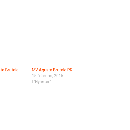
ta Brutale
MV Agusta Brutale RR
15 februari, 2015
I ”Nyheter”