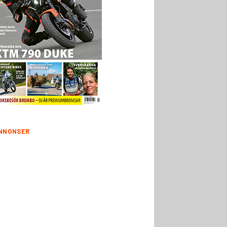
NNONSER