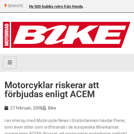
SENASTE
Ny 500-kubiks retro från Honda
Motorcyklar riskerar att
förbjudas enligt ACEM
27 februari, 2008
Bike
I en intervju med Motorcycle News i Storbritannien hävdar Pierer,
som även sitter som ordförande i de europeiska tillverkarnas
organisation ACEM i Bryssel, att motorcyklar motarbetas politiskt.