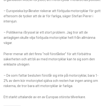
– Europeiska byråkrater riskerar att förbjuda motorcyklar för gott
eftersom de tycker att de är för farliga, säger Stefan Pierer i
intervjun.
– Politikerna i Bryssel är ett stort problem. Jag tror att de
antagligen skulle vilja förbjuda motorcyklar helt från allmänna
vägar.
Pierer menar att det finns ”noll förståelse” för att förbättra
säkerheten och att bli av med motorcyklar kan te sig som den
enklaste utvägen.
– De som fattar besluten förstår sig inte på motorcyklar, bara 1-
2% av dem kör motorcykel själva och resten har ingen aning om
riskerna, de tror bara att motorcyklar är farliga.
Ett starkt uttalande av en av Europas största tillverkare.