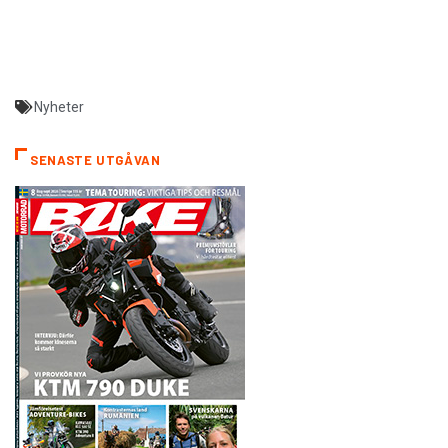
Nyheter
SENASTE UTGÅVAN