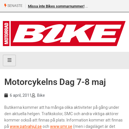
SENASTE
Missa inte Bikes sommarnummer!
Motorcykelns Dag 7-8 maj
6 april, 2011
Bike
Butikerna kommer att ha många olika aktiviteter på gång under
den aktuella helgen. Trafikskolor, SMC och andra viktiga aktörer
kommer också att finnas på plats. Information kommer att finnas
på
www.patvahjul.se
och
www.smr.se
(men i dagsläget är det