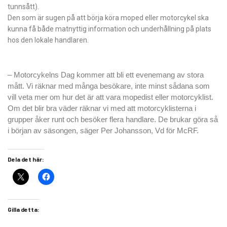
tunnsått).
Den som är sugen på att börja köra moped eller motorcykel ska
kunna få både matnyttig information och underhållning på plats
hos den lokale handlaren.
– Motorcykelns Dag kommer att bli ett evenemang av stora
mått. Vi räknar med många besökare, inte minst sådana som
vill veta mer om hur det är att vara mopedist eller motorcyklist.
Om det blir bra väder räknar vi med att motorcyklisterna i
grupper åker runt och besöker flera handlare. De brukar göra så
i början av säsongen, säger Per Johansson, Vd för McRF.
Dela det här:
Gilla detta: