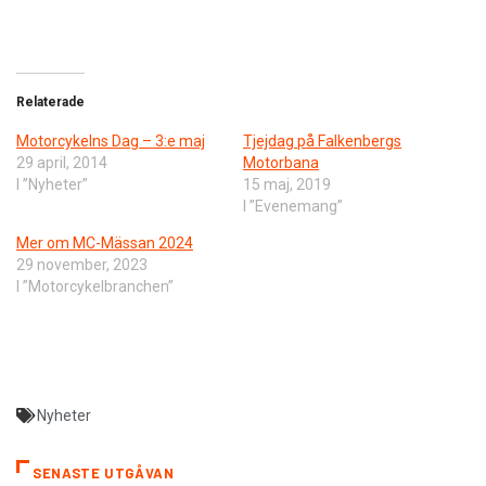
Relaterade
Motorcykelns Dag – 3:e maj
Tjejdag på Falkenbergs
29 april, 2014
Motorbana
I ”Nyheter”
15 maj, 2019
I ”Evenemang”
Mer om MC-Mässan 2024
29 november, 2023
I ”Motorcykelbranchen”
Nyheter
SENASTE UTGÅVAN