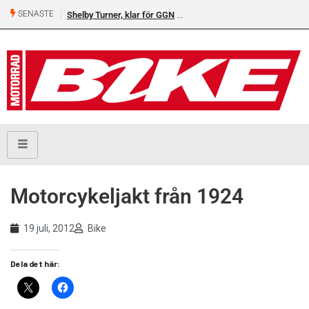
SENASTE
Shelby Turner, klar för GGN
Motorcykeljakt från 1924
19 juli, 2012
Bike
Dela det här: