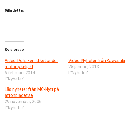
Gilla detta:
Relaterade
Video: Polis kör i diket under
Video: Nyheter från Kawasaki
motorcykeljakt
25 januari, 2013
5 februari, 2014
I ”Nyheter”
I ”Nyheter”
Läs nyheter från MC-Nytt på
aftonbladet.se
29 november, 2006
I ”Nyheter”