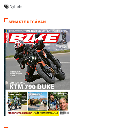
Nyheter
SENASTE UTGÅVAN