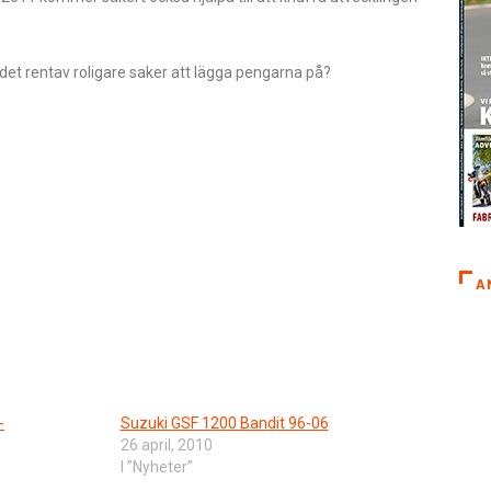
 det rentav roligare saker att lägga pengarna på?
A
-
Suzuki GSF 1200 Bandit 96-06
26 april, 2010
I ”Nyheter”