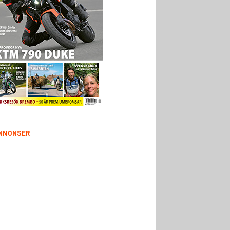
NNONSER