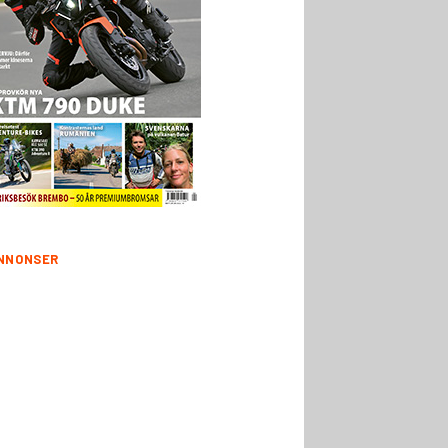
NNONSER