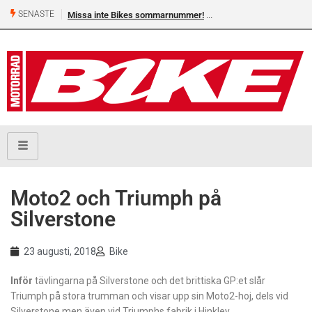
SENASTE
Missa inte Bikes sommarnummer!
Moto2 och Triumph på
Silverstone
23 augusti, 2018
Bike
Inför
tävlingarna på Silverstone och det brittiska GP:et slår
Triumph på stora trumman och visar upp sin Moto2-hoj, dels vid
Silverstone men även vid Triumphs fabrik i Hinkley.