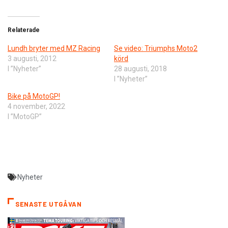
Relaterade
Lundh bryter med MZ Racing
Se video: Triumphs Moto2
3 augusti, 2012
körd
I ”Nyheter”
28 augusti, 2018
I ”Nyheter”
Bike på MotoGP!
4 november, 2022
I ”MotoGP”
Nyheter
SENASTE UTGÅVAN