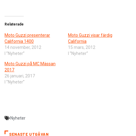
Relaterade
Moto Guzzi presenterar
Moto Guzzi visar färdig
California 1400
California
14 november, 2012
15 mars, 2012
I ”Nyheter”
I ”Nyheter”
Moto Guzzi på MC Mässan
2017
26 januari, 2017
I ”Nyheter”
Nyheter
SENASTE UTGÅVAN