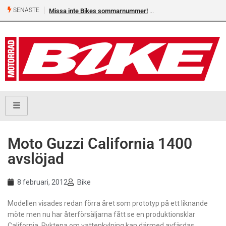
SENASTE
Missa inte Bikes sommarnummer!
Moto Guzzi California 1400
avslöjad
8 februari, 2012
Bike
Modellen visades redan förra året som prototyp på ett liknande
möte men nu har återförsäljarna fått se en produktionsklar
California. Ryktena om vattenkylning kan därmed avfärdas,