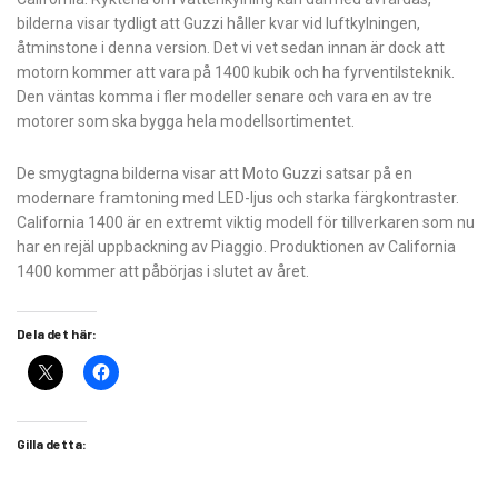
bilderna visar tydligt att Guzzi håller kvar vid luftkylningen,
åtminstone i denna version. Det vi vet sedan innan är dock att
motorn kommer att vara på 1400 kubik och ha fyrventilsteknik.
Den väntas komma i fler modeller senare och vara en av tre
motorer som ska bygga hela modellsortimentet.
De smygtagna bilderna visar att Moto Guzzi satsar på en
modernare framtoning med LED-ljus och starka färgkontraster.
California 1400 är en extremt viktig modell för tillverkaren som nu
har en rejäl uppbackning av Piaggio. Produktionen av California
1400 kommer att påbörjas i slutet av året.
Dela det här:
Gilla detta: