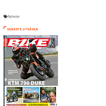
Nyheter
SENASTE UTGÅVAN