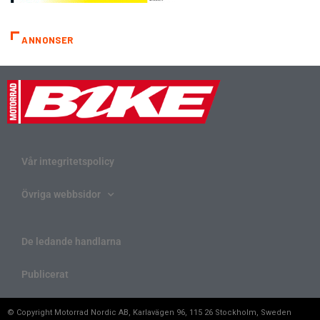
ANNONSER
Vår integritetspolicy
Övriga webbsidor
De ledande handlarna
Publicerat
© Copyright Motorrad Nordic AB, Karlavägen 96, 115 26 Stockholm, Sweden