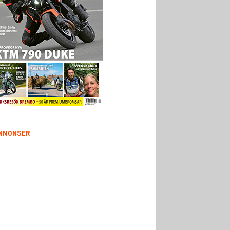
NNONSER