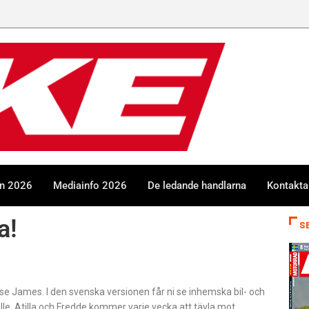
en 2026
Mediainfo 2026
De ledande handlarna
Kontakta
a!
S
e James. I den svenska versionen får ni se inhemska bil- och
le, Atilla och Fredde kommer varje vecka att tävla mot