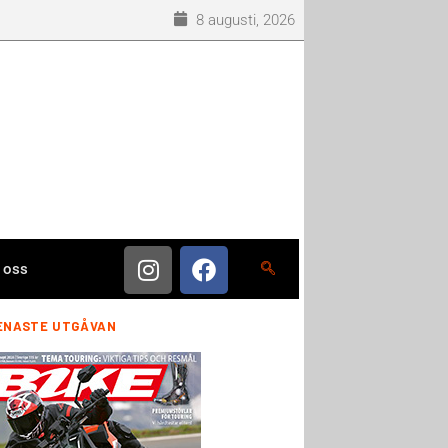
8 augusti, 2026
 oss
ENASTE UTGÅVAN