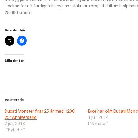
klockan för att färdigställa nya spektakulära projekt. Till sin hjälp 
25 000 kronor.
Dela det här:
Gilla detta:
Relaterade
Ducati Monster firar 25 år med 1200
Bike har kört Ducati Mons
25° Anniversario
1 juli, 2014
2 juli, 2018
I ”Nyheter”
I ”Nyheter”