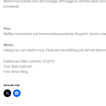
Motors har lyckats med det omöjliga. Att bygga en elmotorcykel som
prestanda.
Plus:
Maffig motorstyrka och fenomenala prestanda. Avgasfri. Seriöst chas
Minus:
Väldigt dyr och relativt tung. Obekväm körställning och lätt att klä
Publicerad i Bike nummer 10 2010.
Text: Alan Cathcart
Foto: Kevin Wing
Dela det här: