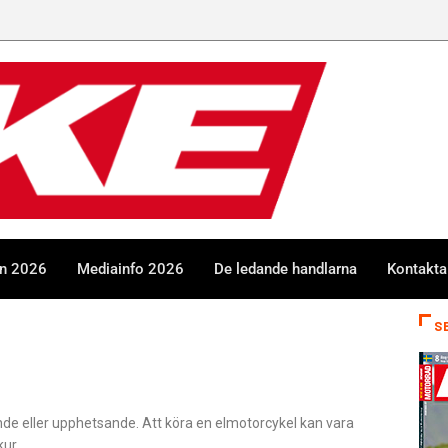
GGN
en 2026
Mediainfo 2026
De ledande handlarna
Kontakta
S
ande eller upphetsande. Att köra en elmotorcykel kan vara
kur.