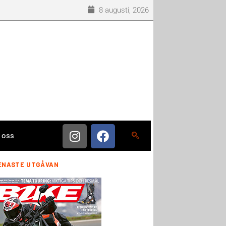
8 augusti, 2026
 oss
ENASTE UTGÅVAN