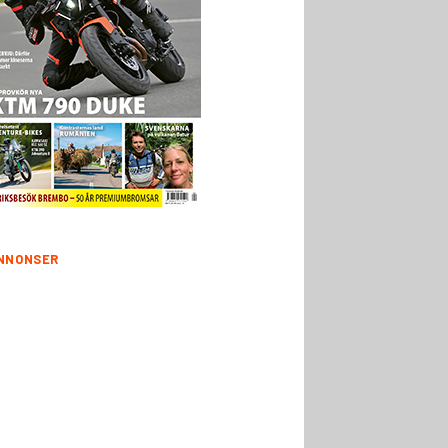
NNONSER