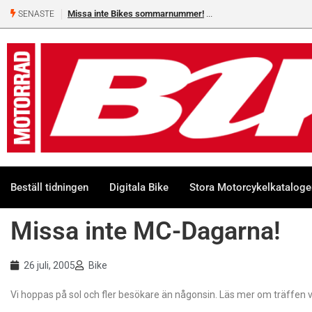
Missa inte Bikes sommarnummer!
SENASTE
Beställ tidningen
Digitala Bike
Stora Motorcykelkatalog
Missa inte MC-Dagarna!
26 juli, 2005
Bike
Vi hoppas på sol och fler besökare än någonsin. Läs mer om träffen 