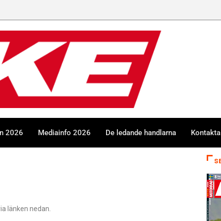
en 2026
Mediainfo 2026
De ledande handlarna
Kontakta
S
via länken nedan.