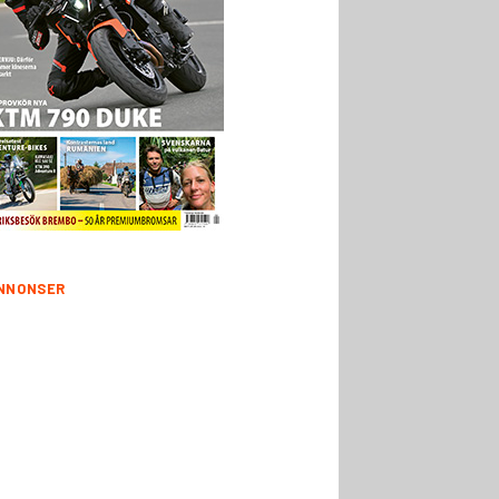
NNONSER