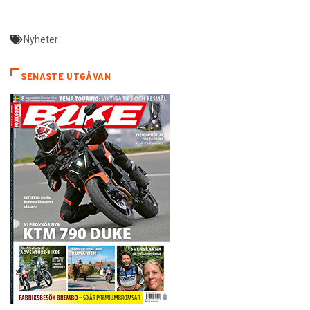
Nyheter
SENASTE UTGÅVAN