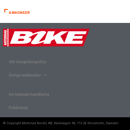
ANNONSER
Vår integritetspolicy
Övriga webbsidor
De ledande handlarna
Publicerat
© Copyright Motorrad Nordic AB, Karlavägen 96, 115 26 Stockholm, Sweden