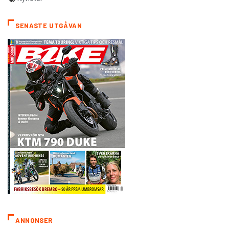
SENASTE UTGÅVAN
ANNONSER