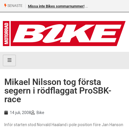
SENASTE
Missa inte Bikes sommarnummer!
Mikael Nilsson tog första
segern i rödflaggat ProSBK-
race
14 juli, 2008
Bike
Inför starten stod Norvald Haaland i pole position före Jan Hanson