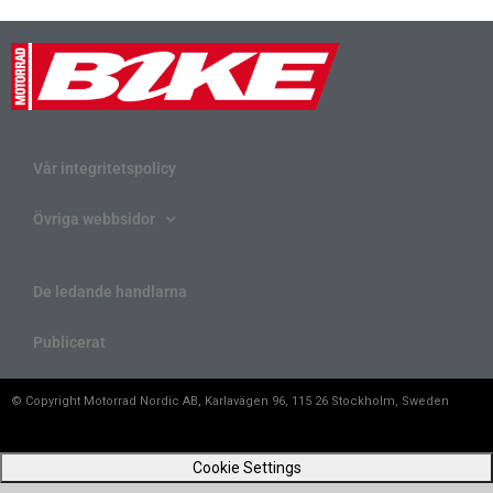
Vår integritetspolicy
Övriga webbsidor
De ledande handlarna
Publicerat
© Copyright Motorrad Nordic AB, Karlavägen 96, 115 26 Stockholm, Sweden
Cookie Settings