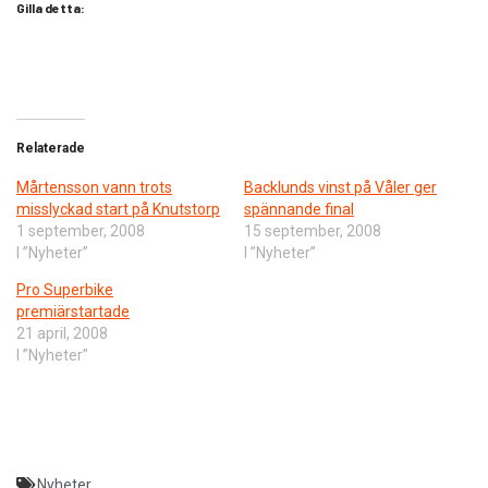
Gilla detta:
Relaterade
Mårtensson vann trots
Backlunds vinst på Våler ger
misslyckad start på Knutstorp
spännande final
1 september, 2008
15 september, 2008
I ”Nyheter”
I ”Nyheter”
Pro Superbike
premiärstartade
21 april, 2008
I ”Nyheter”
Nyheter