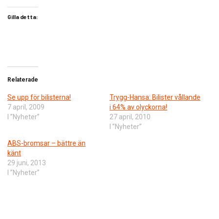
Gilla detta:
Relaterade
Se upp för bilisterna!
Trygg-Hansa: Bilister vållande
7 april, 2009
i 64% av olyckorna!
I ”Nyheter”
27 april, 2010
I ”Nyheter”
ABS-bromsar – bättre än
känt
29 juni, 2013
I ”Nyheter”