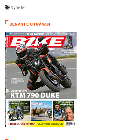
Nyheter
SENASTE UTGÅVAN