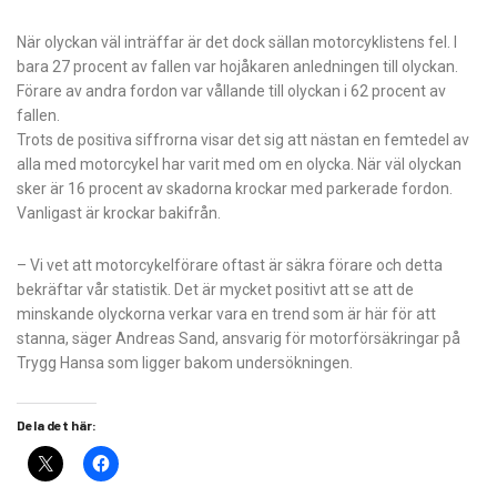
När olyckan väl inträffar är det dock sällan motorcyklistens fel. I
bara 27 procent av fallen var hojåkaren anledningen till olyckan.
Förare av andra fordon var vållande till olyckan i 62 procent av
fallen.
Trots de positiva siffrorna visar det sig att nästan en femtedel av
alla med motorcykel har varit med om en olycka. När väl olyckan
sker är 16 procent av skadorna krockar med parkerade fordon.
Vanligast är krockar bakifrån.
– Vi vet att motorcykelförare oftast är säkra förare och detta
bekräftar vår statistik. Det är mycket positivt att se att de
minskande olyckorna verkar vara en trend som är här för att
stanna, säger Andreas Sand, ansvarig för motorförsäkringar på
Trygg Hansa som ligger bakom undersökningen.
Dela det här: