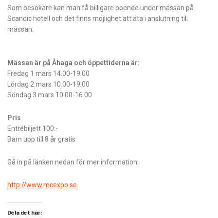
Som besökare kan man få billigare boende under mässan på
Scandic hotell och det finns möjlighet att äta i anslutning till
mässan.
Mässan är på Åhaga och öppettiderna är:
Fredag 1 mars 14.00-19.00
Lördag 2 mars 10.00-19.00
Söndag 3 mars 10.00-16.00
Pris
Entrébiljett 100:-
Barn upp till 8 år gratis
Gå in på länken nedan för mer information.
http://www.mcexpo.se
Dela det här: