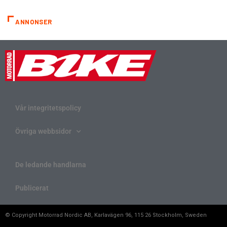
ANNONSER
Vår integritetspolicy
Övriga webbsidor
De ledande handlarna
Publicerat
© Copyright Motorrad Nordic AB, Karlavägen 96, 115 26 Stockholm, Sweden