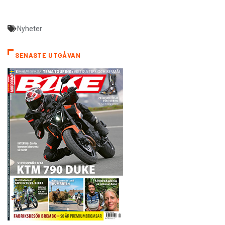
Nyheter
SENASTE UTGÅVAN