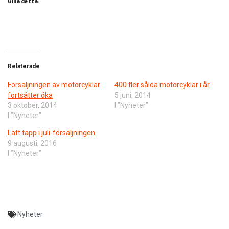
Gilla detta:
Relaterade
Försäljningen av motorcyklar
400 fler sålda motorcyklar i år
fortsätter öka
5 juni, 2014
3 oktober, 2014
I ”Nyheter”
I ”Nyheter”
Lätt tapp i juli-försäljningen
9 augusti, 2016
I ”Nyheter”
Nyheter