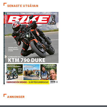
SENASTE UTGÅVAN
ANNONSER