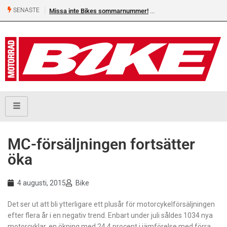
SENASTE
Missa inte Bikes sommarnummer!
MC-försäljningen fortsätter
öka
4 augusti, 2015
Bike
Det ser ut att bli ytterligare ett plusår för motorcykelförsäljningen
efter flera år i en negativ trend. Enbart under juli såldes 1034 nya
motorcyklar, en ökning med 24,4 procent i jämförelse med förra