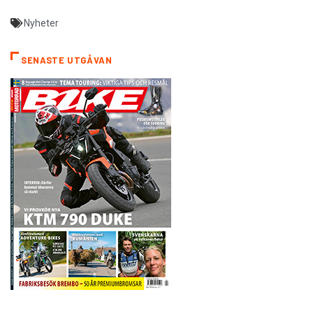
Nyheter
SENASTE UTGÅVAN