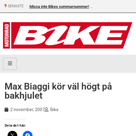
SENASTE
Missa inte Bikes sommarnummer!
Max Biaggi kör väl högt på
bakhjulet
2 november, 2007
Bike
Dela det här: