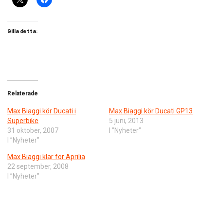
Gilla detta:
Relaterade
Max Biaggi kör Ducati i
Max Biaggi kör Ducati GP13
Superbike
5 juni, 2013
31 oktober, 2007
I ”Nyheter”
I ”Nyheter”
Max Biaggi klar för Aprilia
22 september, 2008
I ”Nyheter”