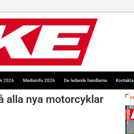
en 2026
Mediainfo 2026
De ledande handlarna
Kontakta
 alla nya motorcyklar
S