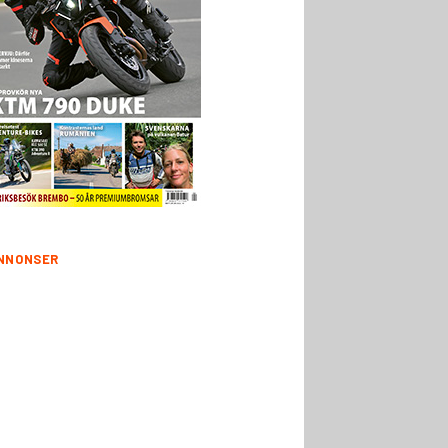
NNONSER