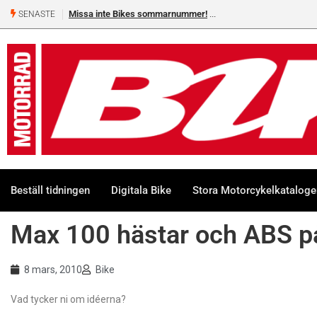
Missa inte Bikes sommarnummer!
SENASTE
Beställ tidningen
Digitala Bike
Stora Motorcykelkatalog
Max 100 hästar och ABS på
8 mars, 2010
Bike
Vad tycker ni om idéerna?