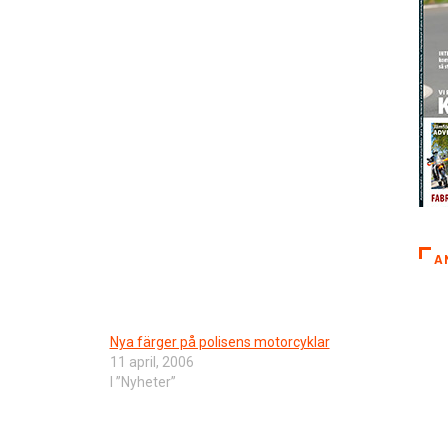
A
Nya färger på polisens motorcyklar
11 april, 2006
I ”Nyheter”