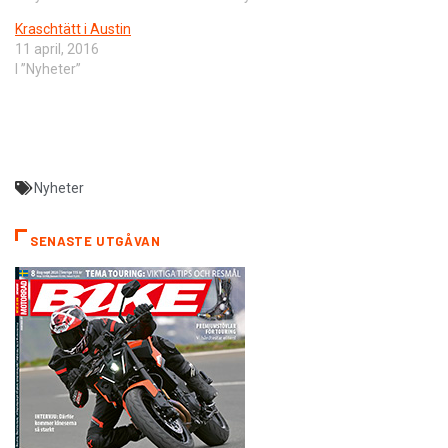
Kraschtätt i Austin
11 april, 2016
I ”Nyheter”
Nyheter
SENASTE UTGÅVAN