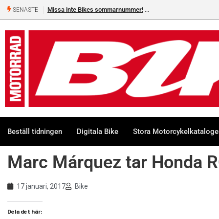
Missa inte Bikes sommarnummer!
SENASTE
Beställ tidningen
Digitala Bike
Stora Motorcykelkatalog
Marc Márquez tar Honda R
17 januari, 2017
Bike
Dela det här: