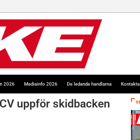
en 2026
Mediainfo 2026
De ledande handlarna
Kontakta
CV uppför skidbacken
S