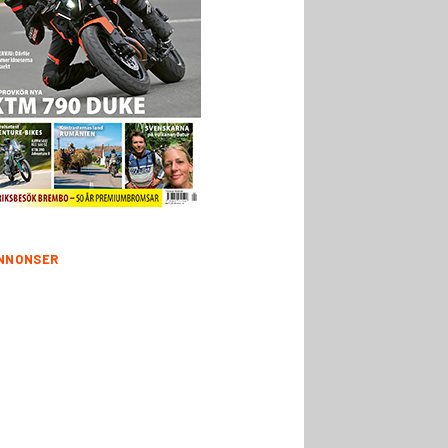
NNONSER