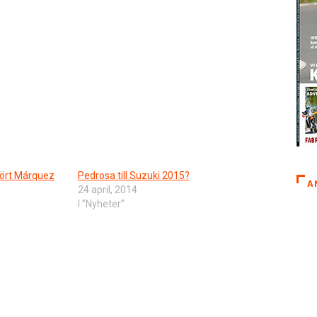
 kört Márquez
Pedrosa till Suzuki 2015?
A
24 april, 2014
I ”Nyheter”