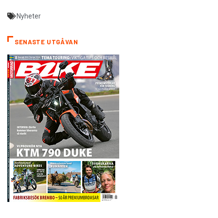
Nyheter
SENASTE UTGÅVAN