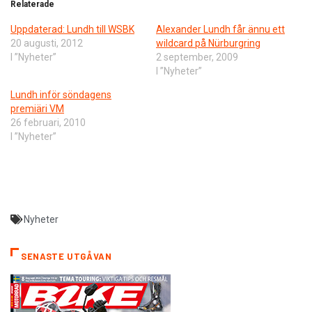
Relaterade
Uppdaterad: Lundh till WSBK
Alexander Lundh får ännu ett
20 augusti, 2012
wildcard på Nürburgring
I ”Nyheter”
2 september, 2009
I ”Nyheter”
Lundh inför söndagens
premiäri VM
26 februari, 2010
I ”Nyheter”
Nyheter
SENASTE UTGÅVAN