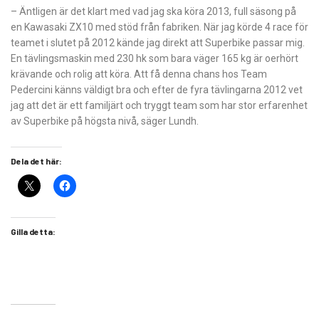
– Äntligen är det klart med vad jag ska köra 2013, full säsong på
en Kawasaki ZX10 med stöd från fabriken. När jag körde 4 race för
teamet i slutet på 2012 kände jag direkt att Superbike passar mig.
En tävlingsmaskin med 230 hk som bara väger 165 kg är oerhört
krävande och rolig att köra. Att få denna chans hos Team
Pedercini känns väldigt bra och efter de fyra tävlingarna 2012 vet
jag att det är ett familjärt och tryggt team som har stor erfarenhet
av Superbike på högsta nivå, säger Lundh.
Dela det här:
Gilla detta: