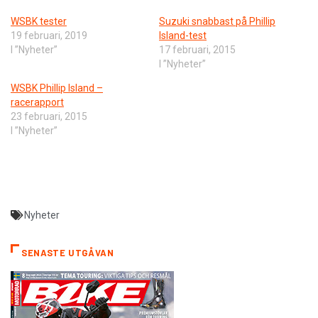
WSBK tester
Suzuki snabbast på Phillip
19 februari, 2019
Island-test
I ”Nyheter”
17 februari, 2015
I ”Nyheter”
WSBK Phillip Island –
racerapport
23 februari, 2015
I ”Nyheter”
Nyheter
SENASTE UTGÅVAN