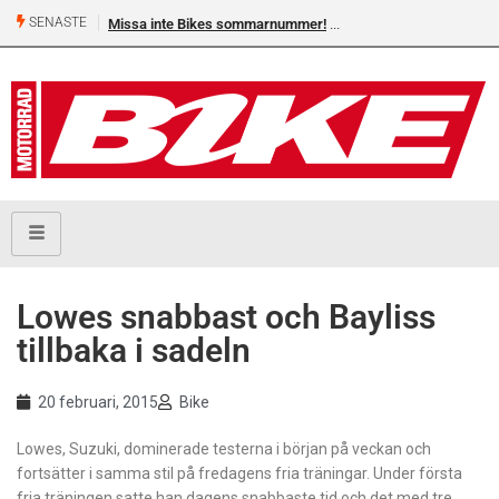
SENASTE
Missa inte Bikes sommarnummer!
Lowes snabbast och Bayliss
tillbaka i sadeln
20 februari, 2015
Bike
Lowes, Suzuki, dominerade testerna i början på veckan och
fortsätter i samma stil på fredagens fria träningar. Under första
fria träningen satte han dagens snabbaste tid och det med tre