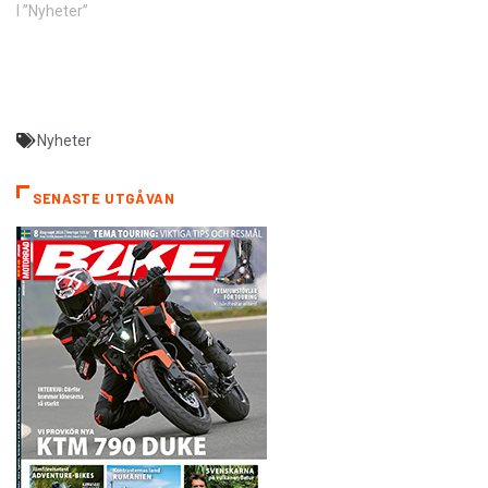
I ”Nyheter”
Nyheter
SENASTE UTGÅVAN