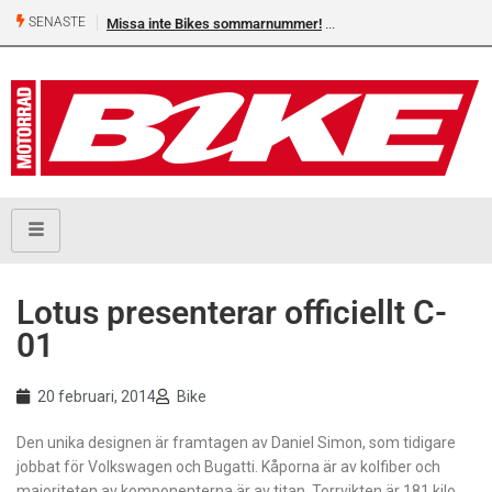
SENASTE
Missa inte Bikes sommarnummer!
Lotus presenterar officiellt C-
01
20 februari, 2014
Bike
Den unika designen är framtagen av Daniel Simon, som tidigare
jobbat för Volkswagen och Bugatti. Kåporna är av kolfiber och
majoriteten av komponenterna är av titan. Torrvikten är 181 kilo,