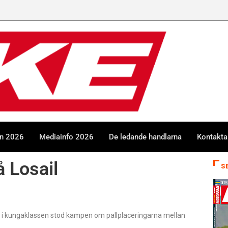
en 2026
Mediainfo 2026
De ledande handlarna
Kontakta
 Losail
S
 i kungaklassen stod kampen om pallplaceringarna mellan