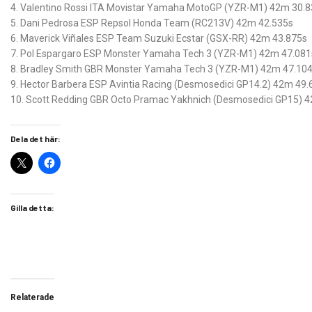
4. Valentino Rossi ITA Movistar Yamaha MotoGP (YZR-M1) 42m 30.
5. Dani Pedrosa ESP Repsol Honda Team (RC213V) 42m 42.535s
6. Maverick Viñales ESP Team Suzuki Ecstar (GSX-RR) 42m 43.875s
7. Pol Espargaro ESP Monster Yamaha Tech 3 (YZR-M1) 42m 47.081
8. Bradley Smith GBR Monster Yamaha Tech 3 (YZR-M1) 42m 47.10
9. Hector Barbera ESP Avintia Racing (Desmosedici GP14.2) 42m 49.
10. Scott Redding GBR Octo Pramac Yakhnich (Desmosedici GP15) 
Dela det här:
Gilla detta:
Relaterade