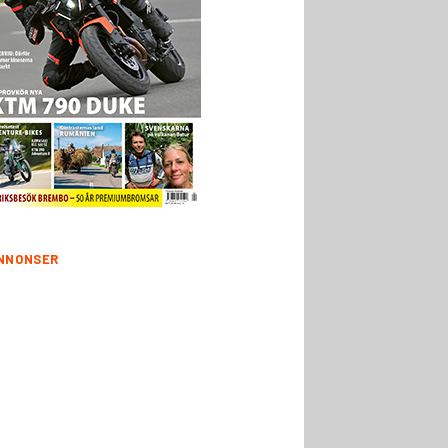
NNONSER