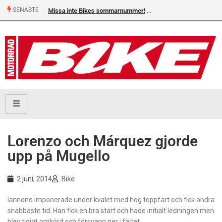
SENASTE
Missa inte Bikes sommarnummer!
Lorenzo och Márquez gjorde
upp på Mugello
2 juni, 2014
Bike
Iannone imponerade under kvalet med hög toppfart och fick andra
snabbaste tid. Han fick en bra start och hade initialt ledningen men
blev tidigt omkörd och försvann ner i fältet.