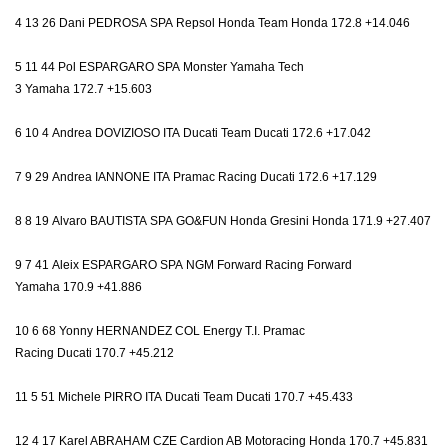
4 13 26 Dani PEDROSA SPA Repsol Honda Team Honda 172.8 +14.046
5 11 44 Pol ESPARGARO SPA Monster Yamaha Tech
3 Yamaha 172.7 +15.603
6 10 4 Andrea DOVIZIOSO ITA Ducati Team Ducati 172.6 +17.042
7 9 29 Andrea IANNONE ITA Pramac Racing Ducati 172.6 +17.129
8 8 19 Alvaro BAUTISTA SPA GO&FUN Honda Gresini Honda 171.9 +27.407
9 7 41 Aleix ESPARGARO SPA NGM Forward Racing Forward
Yamaha 170.9 +41.886
10 6 68 Yonny HERNANDEZ COL Energy T.I. Pramac
Racing Ducati 170.7 +45.212
11 5 51 Michele PIRRO ITA Ducati Team Ducati 170.7 +45.433
12 4 17 Karel ABRAHAM CZE Cardion AB Motoracing Honda 170.7 +45.831