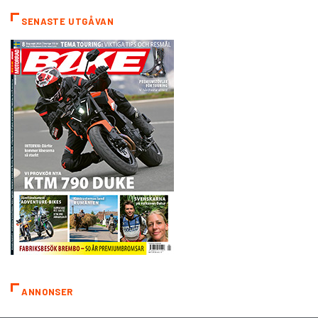
SENASTE UTGÅVAN
ANNONSER