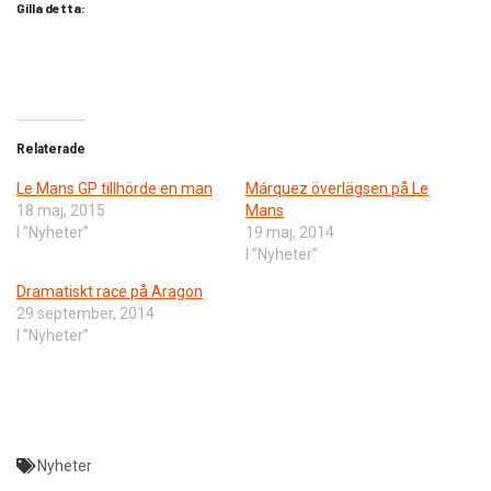
Gilla detta:
Relaterade
Le Mans GP tillhörde en man
Márquez överlägsen på Le
18 maj, 2015
Mans
I ”Nyheter”
19 maj, 2014
I ”Nyheter”
Dramatiskt race på Aragon
29 september, 2014
I ”Nyheter”
Nyheter