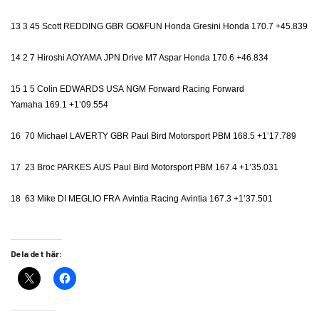
13 3 45 Scott REDDING GBR GO&FUN Honda Gresini Honda 170.7 +45.839
14 2 7 Hiroshi AOYAMA JPN Drive M7 Aspar Honda 170.6 +46.834
15 1 5 Colin EDWARDS USA NGM Forward Racing Forward
Yamaha 169.1 +1’09.554
16 70 Michael LAVERTY GBR Paul Bird Motorsport PBM 168.5 +1’17.789
17 23 Broc PARKES AUS Paul Bird Motorsport PBM 167.4 +1’35.031
18 63 Mike DI MEGLIO FRA Avintia Racing Avintia 167.3 +1’37.501
Dela det här: