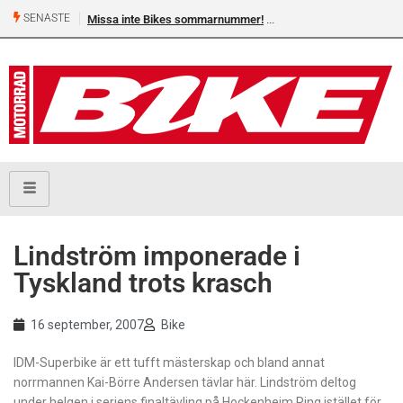
SENASTE
Missa inte Bikes sommarnummer!
Lindström imponerade i
Tyskland trots krasch
16 september, 2007
Bike
IDM-Superbike är ett tufft mästerskap och bland annat
norrmannen Kai-Börre Andersen tävlar här. Lindström deltog
under helgen i seriens finaltävling på Hockenheim Ring istället för