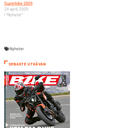
Superbike 2009
24 april, 2009
I ”Nyheter”
Nyheter
SENASTE UTGÅVAN