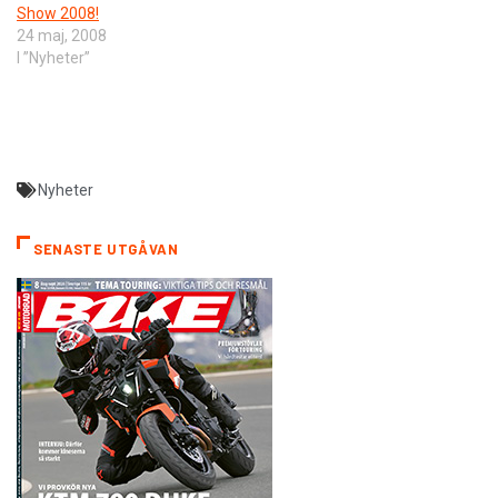
Show 2008!
24 maj, 2008
I ”Nyheter”
Nyheter
SENASTE UTGÅVAN