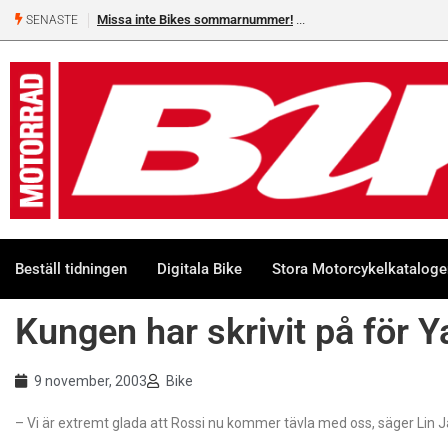
Missa inte Bikes sommarnummer!
SENASTE
Beställ tidningen
Digitala Bike
Stora Motorcykelkatalog
Kungen har skrivit på för 
9 november, 2003
Bike
– Vi är extremt glada att Rossi nu kommer tävla med oss, säger Lin 