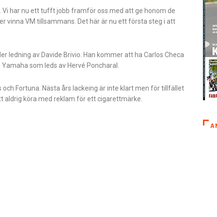
. Vi har nu ett tufft jobb framför oss med att ge honom de
 vinna VM tillsammans. Det här är nu ett första steg i att
r ledning av Davide Brivio. Han kommer att ha Carlos Checa
3 Yamaha som leds av Hervé Poncharal.
Fortuna. Nästa års lackeing är inte klart men för tillfället
tt aldrig köra med reklam för ett cigarettmärke.
A