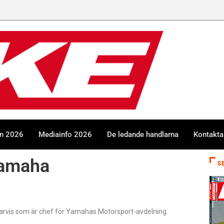
en 2026
Mediainfo 2026
De ledande handlarna
Kontakta
Yamaha
S
Jarvis som är chef för Yamahas Motorsport-avdelning.