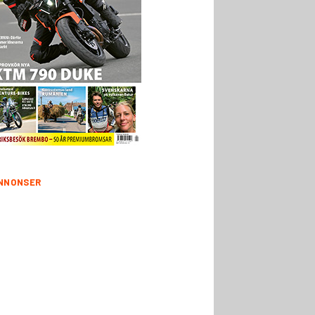
NNONSER