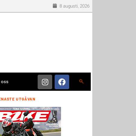
8 augusti, 2026
 oss
ENASTE UTGÅVAN