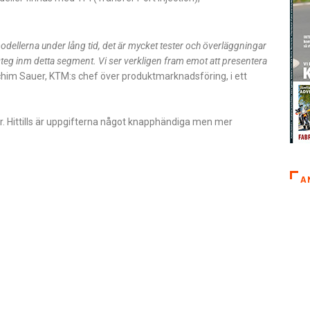
odellerna under lång tid, det är mycket tester och överläggningar
teg inm detta segment. Vi ser verkligen fram emot att presentera
chim Sauer, KTM:s chef över produktmarknadsföring, i ett
. Hittills är uppgifterna något knapphändiga men mer
A