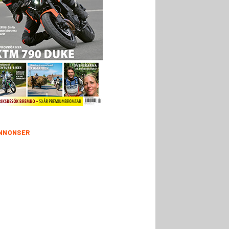
NNONSER