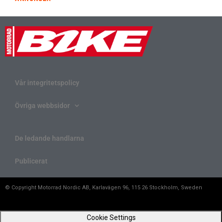
Vår integritetspolicy
Övriga webbsidor
De ledande handlarna
Publicerat
© Copyright Motorrad Nordic AB, Karlavägen 96, 115 26 Stockholm, Sweden
Cookie Settings