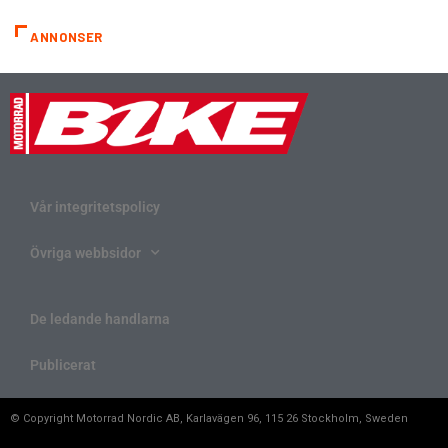
ANNONSER
Vår integritetspolicy
Övriga webbsidor
De ledande handlarna
Publicerat
© Copyright Motorrad Nordic AB, Karlavägen 96, 115 26 Stockholm, Sweden