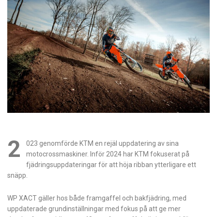
2
023 genomförde KTM en rejäl uppdatering av sina
motocrossmaskiner. Inför 2024 har KTM fokuserat på
fjädringsuppdateringar för att höja ribban ytterligare ett
snäpp.
WP XACT gäller hos både framgaffel och bakfjädring, med
uppdaterade grundinställningar med fokus på att ge mer