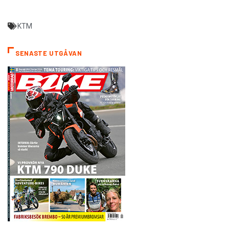
KTM
SENASTE UTGÅVAN