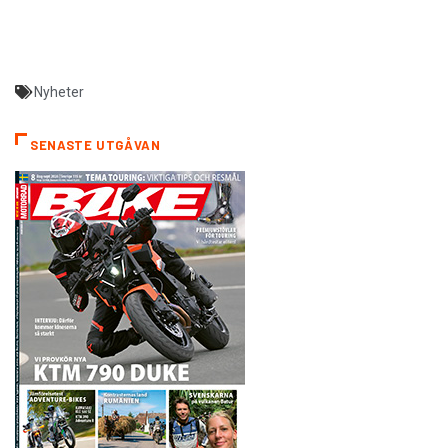
Nyheter
SENASTE UTGÅVAN