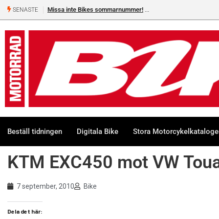
Missa inte Bikes sommarnummer!
SENASTE
Beställ tidningen
Digitala Bike
Stora Motorcykelkatalog
KTM EXC450 mot VW Toua
7 september, 2010
Bike
Dela det här: