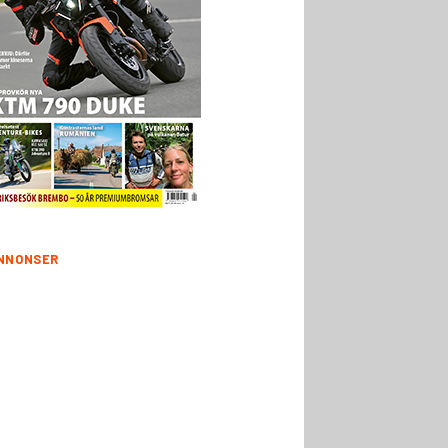
NNONSER