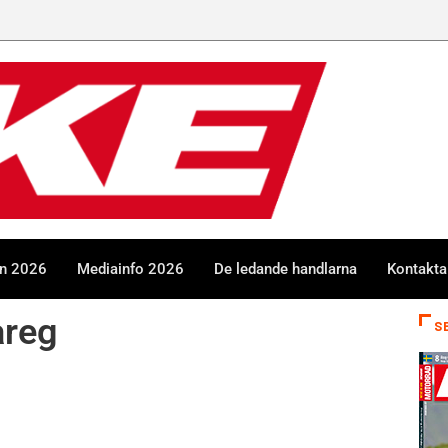
en 2026
Mediainfo 2026
De ledande handlarna
Kontakta
reg
S