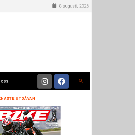
8 augusti, 2026
 oss
ENASTE UTGÅVAN