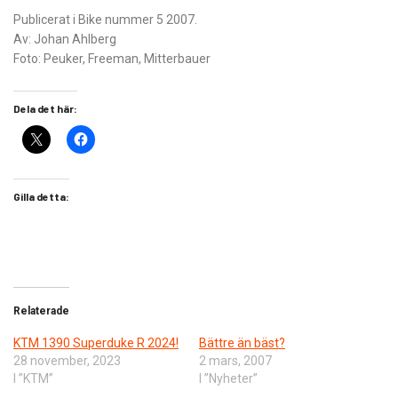
Publicerat i Bike nummer 5 2007.
Av: Johan Ahlberg
Foto: Peuker, Freeman, Mitterbauer
Dela det här:
Gilla detta:
Relaterade
KTM 1390 Superduke R 2024!
Bättre än bäst?
28 november, 2023
2 mars, 2007
I ”KTM”
I ”Nyheter”