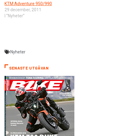
KTM Adventure 950/990
29 december, 2011
I ”Nyheter”
Nyheter
SENASTE UTGÅVAN