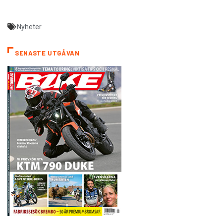
Nyheter
SENASTE UTGÅVAN