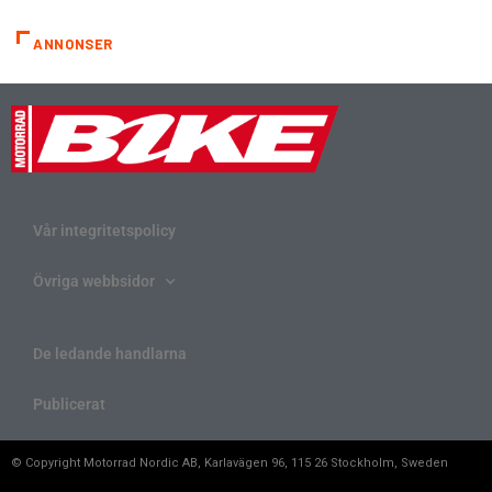
ANNONSER
Vår integritetspolicy
Övriga webbsidor
De ledande handlarna
Publicerat
© Copyright Motorrad Nordic AB, Karlavägen 96, 115 26 Stockholm, Sweden