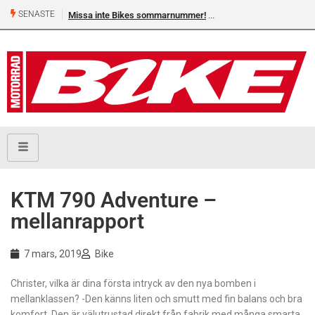
SENASTE
Missa inte Bikes sommarnummer!
KTM 790 Adventure –
mellanrapport
7 mars, 2019
Bike
Christer, vilka är dina första intryck av den nya bomben i
mellanklassen? -Den känns liten och smutt med fin balans och bra
komfort. Den är välutrustad direkt från fabrik med många smarta