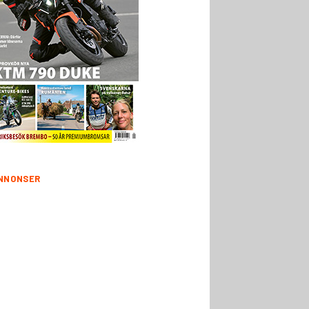
NNONSER