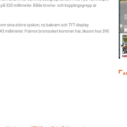
 på 320 millimeter. Både broms- och kopplingsgrepp är
om sina större syskon, ny bakram och TFT-display.
a 43 millimeter. Främre bromsoket kommer här, liksom hos 390
A