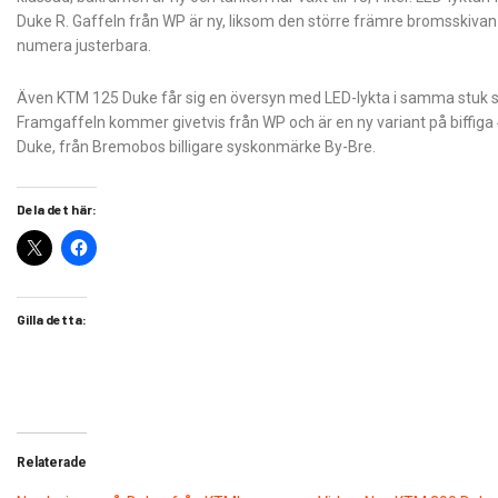
Duke R. Gaffeln från WP är ny, liksom den större främre bromsskivan
numera justerbara.
Även KTM 125 Duke får sig en översyn med LED-lykta i samma stuk s
Framgaffeln kommer givetvis från WP och är en ny variant på biffig
Duke, från Bremobos billigare syskonmärke By-Bre.
Dela det här:
Gilla detta:
Relaterade