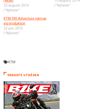
rykten
15 augusti, 2014
22 augusti, 2014
I ”Nyheter”
I ”Nyheter”
KTM 390 Adventure närmar
sig produktion
22 juni, 2015
I ”Nyheter”
KTM
SENASTE UTGÅVAN