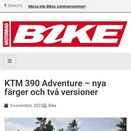
SENASTE
Missa inte Bikes sommarnummer!
KTM 390 Adventure – nya
färger och två versioner
3 november, 2023
Bike