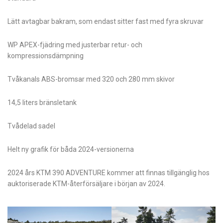
Lätt avtagbar bakram, som endast sitter fast med fyra skruvar
WP APEX-fjädring med justerbar retur- och
kompressionsdämpning
Tvåkanals ABS-bromsar med 320 och 280 mm skivor
14,5 liters bränsletank
Tvådelad sadel
Helt ny grafik för båda 2024-versionerna
2024 års KTM 390 ADVENTURE kommer att finnas tillgänglig hos
auktoriserade KTM-återförsäljare i början av 2024.