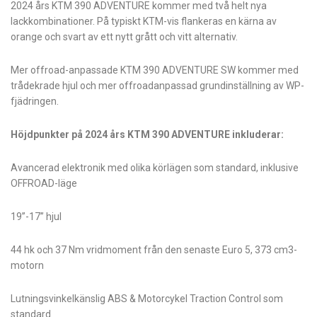
2024 års KTM 390 ADVENTURE kommer med två helt nya
lackkombinationer. På typiskt KTM-vis flankeras en kärna av
orange och svart av ett nytt grått och vitt alternativ.
Mer offroad-anpassade KTM 390 ADVENTURE SW kommer med
trådekrade hjul och mer offroadanpassad grundinställning av WP-
fjädringen.
Höjdpunkter på 2024 års KTM 390 ADVENTURE inkluderar:
Avancerad elektronik med olika körlägen som standard, inklusive
OFFROAD-läge
19”-17” hjul
44 hk och 37 Nm vridmoment från den senaste Euro 5, 373 cm3-
motorn
Lutningsvinkelkänslig ABS & Motorcykel Traction Control som
standard