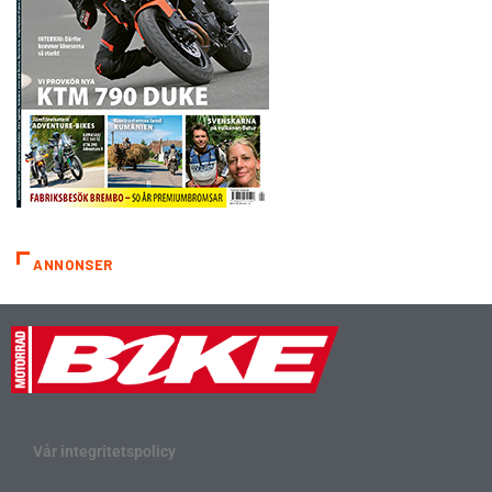
ANNONSER
Vår integritetspolicy