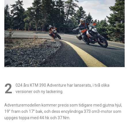
2
024 års KTM 390 Adventure har lanserats, i två olika
versioner och ny lackering.
Adventuremodellen kommer precis som tidigare med gjutna hjul,
19” fram och 17” bak, och dess encylindriga 373 cm3-motor som
uppges toppa med 44 hk och 37 Nm.