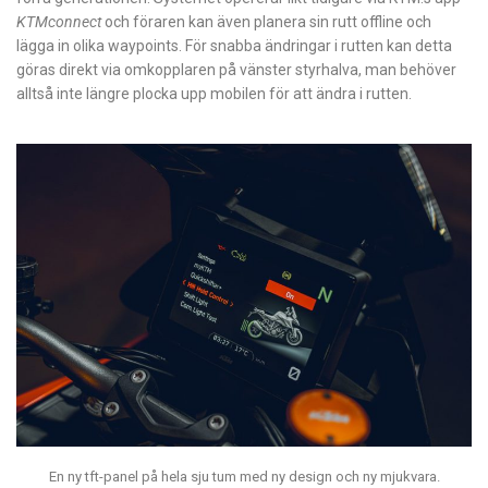
KTMconnect
och föraren kan även planera sin rutt offline och
lägga in olika waypoints. För snabba ändringar i rutten kan detta
göras direkt via omkopplaren på vänster styrhalva, man behöver
alltså inte längre plocka upp mobilen för att ändra i rutten.
En ny tft-panel på hela sju tum med ny design och ny mjukvara.