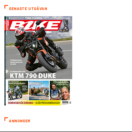
SENASTE UTGÅVAN
ANNONSER