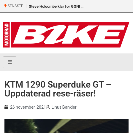
SENASTE
Steve Holcombe klar för GGN!
KTM 1290 Superduke GT –
Uppdaterad rese-räser!
26 november, 2021
Linus Bankler