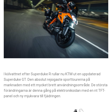
I kölvattnet efter Superduke R rullar nu KTM ut en uppdaterad
Superduke GT. Den absolut rejsigaste sporttourerna på
marknaden med ett mycket brett användningsområde. De största
förändringarna är denna gång på elektroniksidan med en nt TFT-
panel och ny mjukvara till fjädringen.