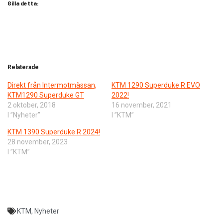
Gilla detta:
Relaterade
Direkt från Intermotmässan,
KTM 1290 Superduke R EVO
KTM1290 Superduke GT
2022!
2 oktober, 2018
16 november, 2021
I ”Nyheter”
I ”KTM”
KTM 1390 Superduke R 2024!
28 november, 2023
I ”KTM”
KTM
,
Nyheter