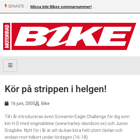
SENASTE
Missa inte Bikes sommarnummer!
Kör på strippen i helgen!
16 juni, 2005
Bike
Till i år introduceras även Screamin Eagle Challenge för dig som
kör H-D med originaldelar (www.harley-davidson.se) och Junior
Dragbike. Nytt för i år är att du kan köra helt utom tävlan och
endast mot tidkort under lördagen (16-18).