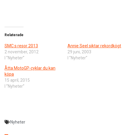
Relaterade
SMC:s resor 2013
Annie Seel siktar rekordkögt
2 november, 2012
29 juni, 2003
I ”Nyheter”
I ”Nyheter”
Åtta MotoGP-cyklar du kan
köpa
15 april, 2015
I ”Nyheter”
Nyheter