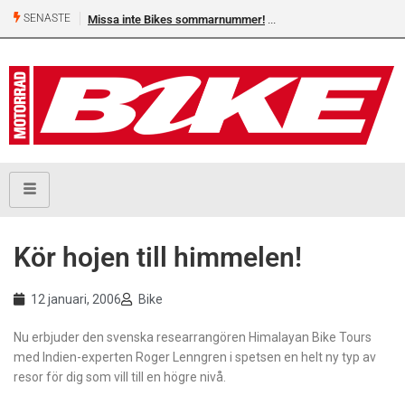
SENASTE
Missa inte Bikes sommarnummer!
Kör hojen till himmelen!
12 januari, 2006
Bike
Nu erbjuder den svenska researrangören Himalayan Bike Tours
med Indien-experten Roger Lenngren i spetsen en helt ny typ av
resor för dig som vill till en högre nivå.