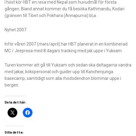
I höst kör HBT en resa med Nepal som huvudmål för första
gången. Bland annat kommer du få besöka Kathmandu, Kodari
(gränsen till Tibet och Pokhara (Annapurna) bl,a.
Nyhet 2007
Inför våren 2007 (mars/april) har HBT planerat in en kombinerad
MC / Jeepresa med 8 dagars tracking med jak uppe i Yuksam.
Turen kommer att gå till Yuksam och sedan ska deltagarna vandra
med jakar, kökspersonal och guider upp till Kanchenjunga
basecamp, samtidigt som alla rhododendron blommar uppe i
bergen.
Dela det här:
Gilla detta: