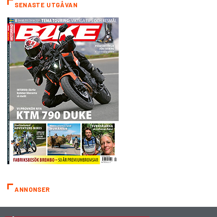
SENASTE UTGÅVAN
ANNONSER