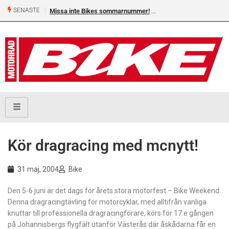
SENASTE
Missa inte Bikes sommarnummer!
Kör dragracing med mcnytt!
31 maj, 2004
Bike
Den 5-6 juni är det dags för årets stora motorfest – Bike Weekend.
Denna dragracingtävling för motorcyklar, med alltifrån vanliga
knuttar till professionella dragracingförare, körs för 17:e gången
på Johannisbergs flygfält utanför Västerås där åskådarna får en