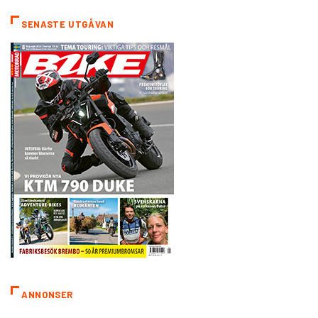
SENASTE UTGÅVAN
ANNONSER