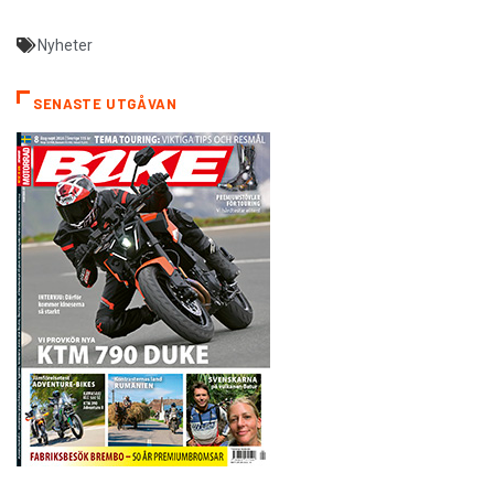
Nyheter
SENASTE UTGÅVAN