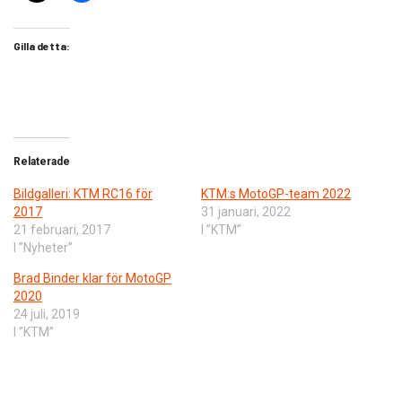
Gilla detta:
Relaterade
Bildgalleri: KTM RC16 för
KTM:s MotoGP-team 2022
2017
31 januari, 2022
21 februari, 2017
I ”KTM”
I ”Nyheter”
Brad Binder klar för MotoGP
2020
24 juli, 2019
I ”KTM”