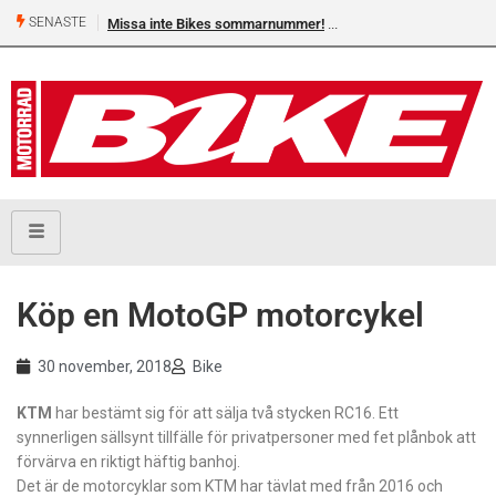
SENASTE
Missa inte Bikes sommarnummer!
Köp en MotoGP motorcykel
30 november, 2018
Bike
KTM
har bestämt sig för att sälja två stycken RC16. Ett
synnerligen sällsynt tillfälle för privatpersoner med fet plånbok att
förvärva en riktigt häftig banhoj.
Det är de motorcyklar som KTM har tävlat med från 2016 och