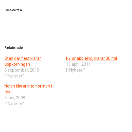
Gilla detta:
Relaterade
Stan där flest klarar
Ny, snabb elhoj klarar 30 mil
uppkörningen
15 april, 2011
6 september, 2010
I ”Nyheter”
I ”Nyheter”
Nolan klarar inte normen i
test
5 juni, 2009
I ”Nyheter”