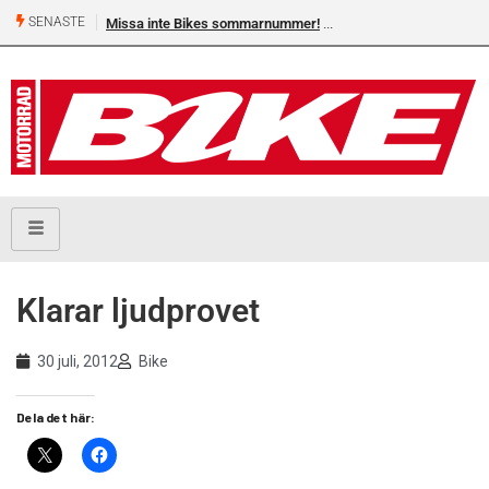
SENASTE
Missa inte Bikes sommarnummer!
Klarar ljudprovet
30 juli, 2012
Bike
Dela det här: