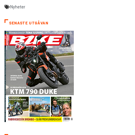
Nyheter
SENASTE UTGÅVAN